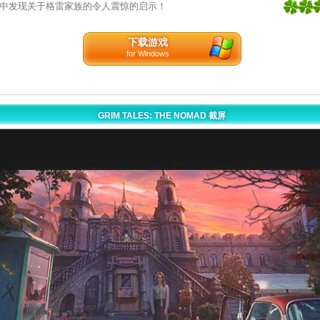
5
中发现关于格雷家族的令人震惊的启示！
1
下载游戏
for Windows
GRIM TALES: THE NOMAD 截屏