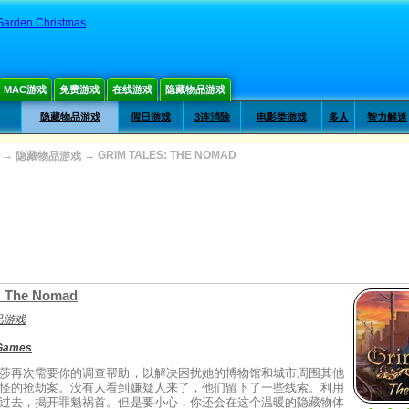
Garden Christmas
MAC游戏
免费游戏
在线游戏
隐藏物品游戏
隐藏物品游戏
假日游戏
3连消除
电影类游戏
多人
智力解迷
→
→
GRIM TALES: THE NOMAD
隐藏物品游戏
: The Nomad
品游戏
 Games
莎再次需要你的调查帮助，以解决困扰她的博物馆和城市周围其他
怪的抢劫案。没有人看到嫌疑人来了，他们留下了一些线索。利用
过去，揭开罪魁祸首。但是要小心，你还会在这个温暖的隐藏物体