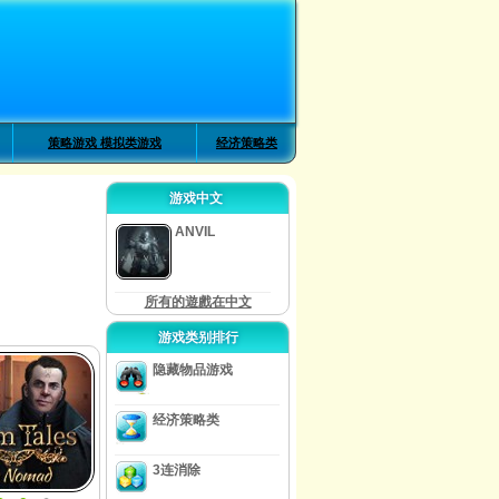
策略游戏 模拟类游戏
经济策略类
游戏中文
ANVIL
所有的遊戲在中文
游戏类别排行
隐藏物品游戏
经济策略类
3连消除