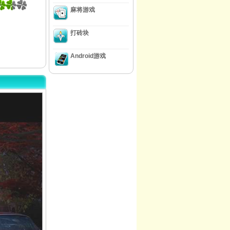
麻将游戏
打砖块
Android游戏