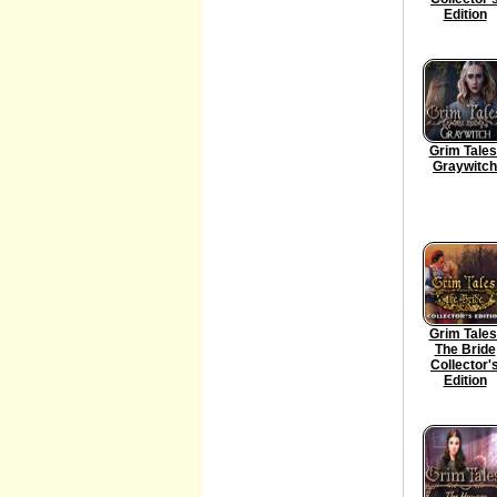
Edition
Grim Tales
Graywitch
Grim Tales
The Bride
Collector'
Edition