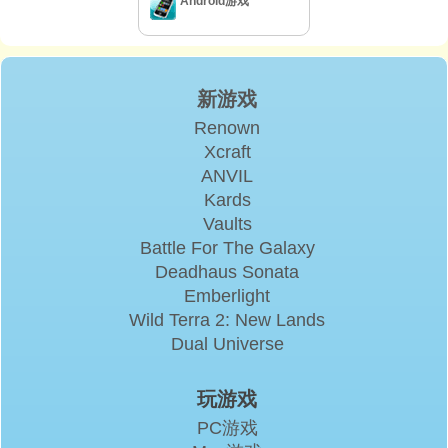
Android游戏
新游戏
Renown
Xcraft
ANVIL
Kards
Vaults
Battle For The Galaxy
Deadhaus Sonata
Emberlight
Wild Terra 2: New Lands
Dual Universe
玩游戏
PC游戏