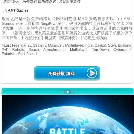
类型:
多人
策略游戏 模拟类游戏
其它策略游戏
AMT Games
由
银河之战是一款免费的移动和网络浏览器 MMO 策略视频游戏，由 AMT
Games 开发，最初由 NinjaKiwi 发行。银河之战的特点是玩家控制的太空前
哨发展，进一步保护该前哨免受其他玩家的攻击，以及攻击其他玩家的前
哨。 《银河之战》因其高质量的图形和流行的游戏模式而获得了积极的评价
和高评价，并在流行的手机游戏《部落冲突》中证明是成功的。
Tags:
Free to Play, Strategy, Massively Multiplayer, Indie, Casual, Sci-fi, Building,
PvP, Robots, Space, Asynchronous Multiplayer, Top-Down, Cyberpunk,
Futuristic, Fast-Paced
免费获取 游戏
VIDEO