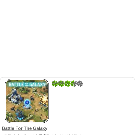
2.5454545454545
33
Battle For The Galaxy