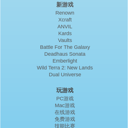
新游戏
Renown
Xcraft
ANVIL
Kards
Vaults
Battle For The Galaxy
Deadhaus Sonata
Emberlight
Wild Terra 2: New Lands
Dual Universe
玩游戏
PC游戏
Mac游戏
在线游戏
免费游戏
技能比赛