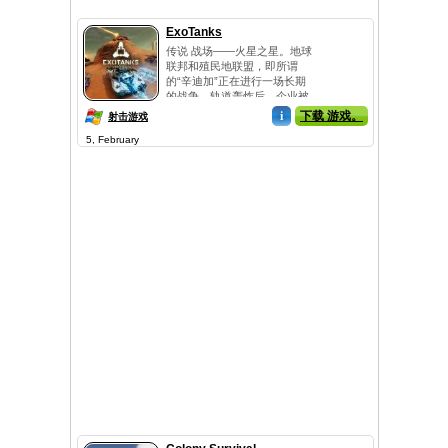
ExoTanks
传说 战场——火星之星。地球
联邦和殖民地联盟，即所谓
的“辛迪加”正在进行一场长期
的战争。轨道轰炸后，企业被
异变坦...
i
下载 游戏。
射击游戏
5, February