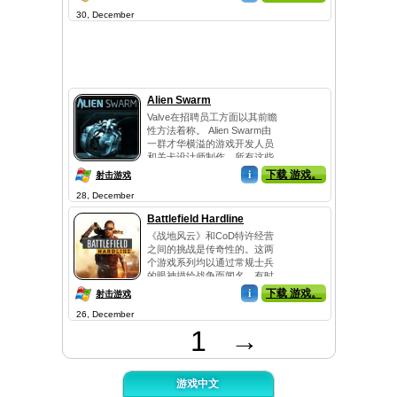
30, December
Alien Swarm
Valve在招聘员工方面以其前瞻
性方法着称。 Alien Swarm由
一群才华横溢的游戏开发人员
和关卡设计师制作。所有这些
人...
i
下载 游戏。
射击游戏
28, December
Battlefield Hardline
《战地风云》和CoD特许经营
之间的挑战是传奇性的。这两
个游戏系列均以通过常规士兵
的眼神描绘战争而闻名。有时
其中...
i
下载 游戏。
射击游戏
26, December
1
→
游戏中文