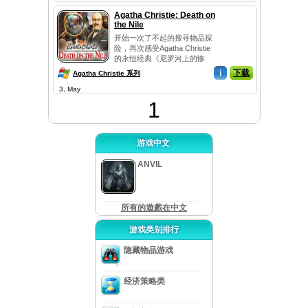
Agatha Christie: Death on
the Nile
开始一次了不起的搜寻物品探
险，再次感受Agatha Christie
的永恒经典《尼罗河上的惨
案》（Death on the N...
i
下载
Agatha Christie 系列
3, May
1
游戏中文
ANVIL
所有的遊戲在中文
游戏类别排行
隐藏物品游戏
经济策略类