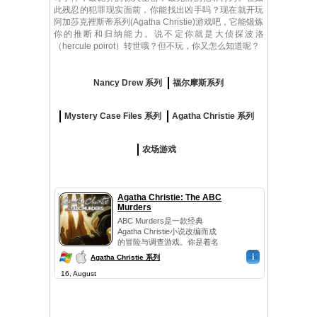
此残忍的犯罪现实面前，你能找出凶手吗？现在就开玩
阿加莎克裡斯蒂系列(Agatha Christie)游戏吧，它能锻炼
你的推断和归纳能力。说不定你就是大侦探波洛
（hercule poirot）转世哦？但不玩，你又怎么知道呢？
Nancy Drew 系列
福尔摩斯系列
Mystery Case Files 系列
Agatha Christie 系列
农场游戏
Agatha Christie: The ABC
Murders
ABC Murders是一款经典
Agatha Christie小说改编而成
的冒险与调查游戏。你是着名
的私人侦探大...
i
Agatha Christie 系列
16, August