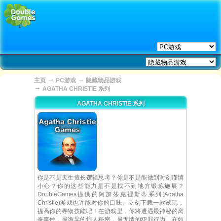
→
→
主页
PC游戏
隐藏物品游戏
→
AGATHA CHRISTIE 系列
AGATHA CHRISTIE 系列
你是不是天生擅长逻辑思考？你是不是能做到时刻谨慎
小心？你的这些能力是不是找不到地方锻炼施展？
DoubleGames提供的阿加莎克裡斯蒂系列(Agatha
Christie)游戏也许能对你的口味。立刻下载一款试玩，
提高你的寻物技能吧！在游戏里，你将遭遇最神秘的离
奇事件，最诡异的惊人秘密，最无情的犯罪行为。在如