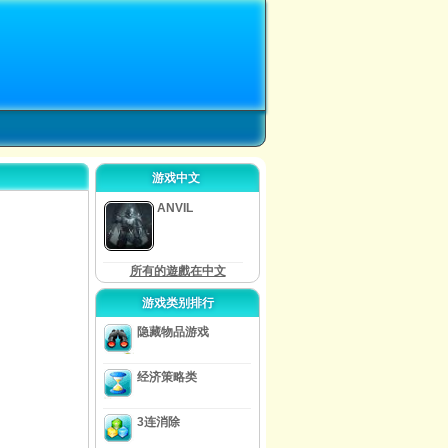
游戏中文
ANVIL
所有的遊戲在中文
游戏类别排行
隐藏物品游戏
经济策略类
3连消除