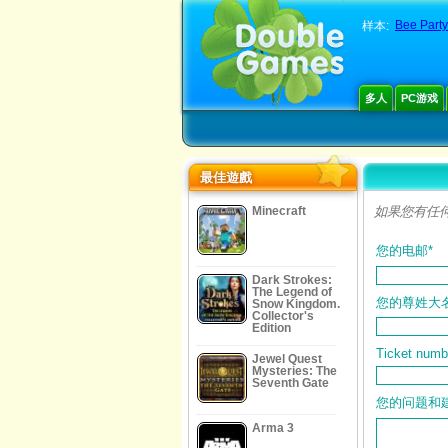
Bee Party
样本:
多人
PC游戏
最佳遊戲
Minecraft
如果您有任
您的电邮*
Dark Strokes:
The Legend of
您的尊姓大名
Snow Kingdom.
Collector's
Edition
Ticket numb
Jewel Quest
Mysteries: The
Seventh Gate
您的问题和建
Arma 3