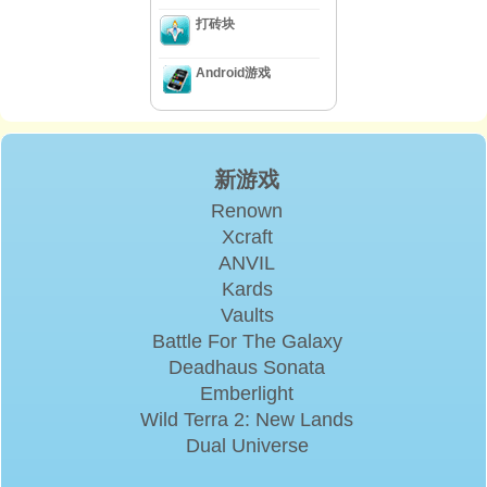
打砖块
Android游戏
新游戏
Renown
Xcraft
ANVIL
Kards
Vaults
Battle For The Galaxy
Deadhaus Sonata
Emberlight
Wild Terra 2: New Lands
Dual Universe