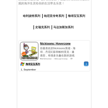
观的海洋生灵给你的生活带去乐意！
哈利波特系列
纳尼亚传奇系列
海绵宝宝系列
史瑞克系列
马达加斯加系列
Nicktoons: Hoverzone
你最喜欢的Nicktoons英雄 - 海
绵，丹尼幻影和帕特里克 - 邀
请您，有很多乐趣在新的游戏
Nicktoons：Hoverzone。这
一...
i
海绵宝宝系列
1, September