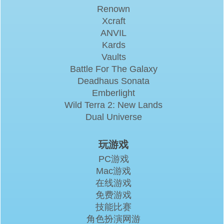
Renown
Xcraft
ANVIL
Kards
Vaults
Battle For The Galaxy
Deadhaus Sonata
Emberlight
Wild Terra 2: New Lands
Dual Universe
玩游戏
PC游戏
Mac游戏
在线游戏
免费游戏
技能比赛
角色扮演网游