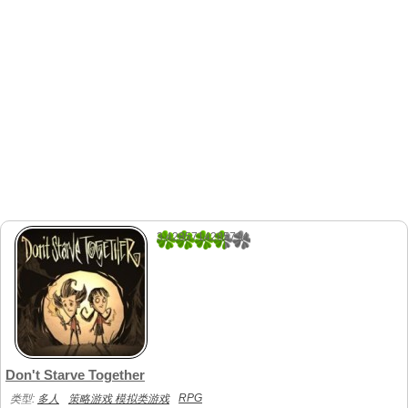
3.4285714285714
7
Don't Starve Together
RPG
类型:
多人
策略游戏 模拟类游戏