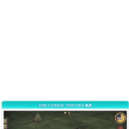
DON'T STARVE TOGETHER 截屏