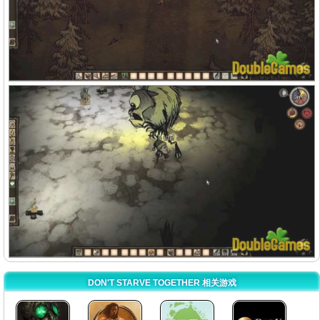
DON'T STARVE TOGETHER 相关游戏