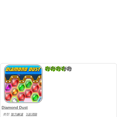
2.5588235294118
34
Diamond Dust
类型:
智力解迷
3连消除