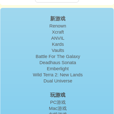
新游戏
Renown
Xcraft
ANVIL
Kards
Vaults
Battle For The Galaxy
Deadhaus Sonata
Emberlight
Wild Terra 2: New Lands
Dual Universe
玩游戏
PC游戏
Mac游戏