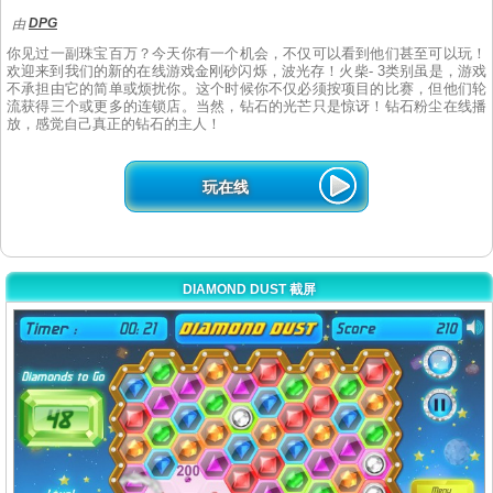
DPG
由
你见过一副珠宝百万？今天你有一个机会，不仅可以看到他们甚至可以玩！
欢迎来到我们的新的在线游戏金刚砂闪烁，波光存！火柴- 3类别虽是，游戏
不承担由它的简单或烦扰你。这个时候你不仅必须按项目的比赛，但他们轮
流获得三个或更多的连锁店。当然，钻石的光芒只是惊讶！钻石粉尘在线播
放，感觉自己真正的钻石的主人！
玩在线
DIAMOND DUST 截屏