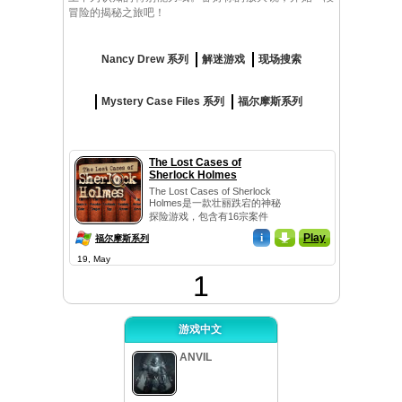
冒险的揭秘之旅吧！
Nancy Drew 系列
解迷游戏
现场搜索
Mystery Case Files 系列
福尔摩斯系列
The Lost Cases of
Sherlock Holmes
The Lost Cases of Sherlock
Holmes是一款壮丽跌宕的神秘
探险游戏，包含有16宗案件
——伪造，间谍，盗窃，...
i
_
Play
福尔摩斯系列
19, May
1
游戏中文
ANVIL