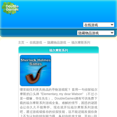
→
→
→
主页
在线游戏
隐藏物品游戏
福尔摩斯系列
福尔摩斯系列
哪里能找到更具挑战的寻物游戏呢？ 套用一句侦探福尔
摩斯的口头禅 "Elementary, my dear Watson“ （不过小
菜一碟嘛，华生先生）。DoubleGames拥有可供免费下
载的福尔摩斯系列游戏全集。难解的情节，困惑的谜团
会让你久久不能释怀。现在就开玩福尔摩斯系列游戏
吧，通过游戏锻炼你的侦探技能，说不能还能发掘你身
上不为认知的特别能力哦。备好你的放大镜，开始一段