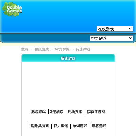
→
→
→
主页
在线游戏
智力解迷
解迷游戏
解迷游戏
泡泡游戏
3连消除
现场搜索
接轨道游戏
消除类游戏
智力搬运
单词游戏
麻将游戏