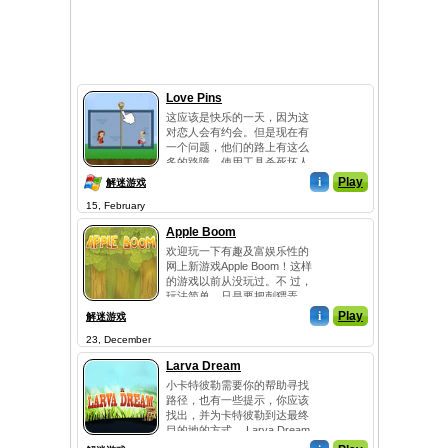
Love Pins
这应该是快乐的一天，因为这
对恋人会有约会。但是现在有
一个问题，他们的路上有这么
多的路障。使用工具杀死坏人
并...
i
Play
解迷游戏
15, February
Apple Boom
欢迎玩一下有趣及富娱乐性的
网上新游戏Apple Boom！这样
的游戏以前从没玩过。不 过，
玩法简单。只是要把刺猬弄
破，从而摧毁苹果便...
i
Play
解迷游戏
23, December
Larva Dream
小卡特彼勒需要你的帮助寻找
路径，也有一些提示，你应该
找出，并为卡特彼勒到达最终
目的地的方式。 Larva Dream
是...