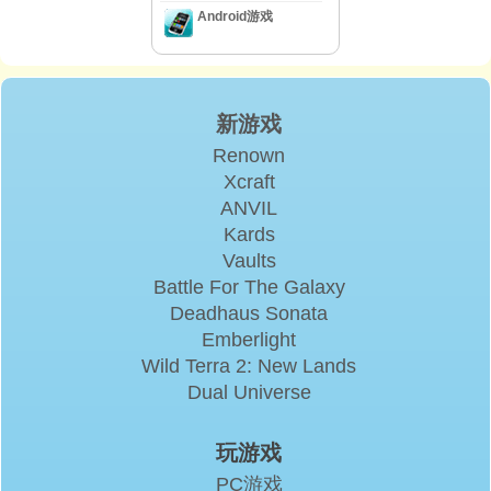
Android游戏
新游戏
Renown
Xcraft
ANVIL
Kards
Vaults
Battle For The Galaxy
Deadhaus Sonata
Emberlight
Wild Terra 2: New Lands
Dual Universe
玩游戏
PC游戏