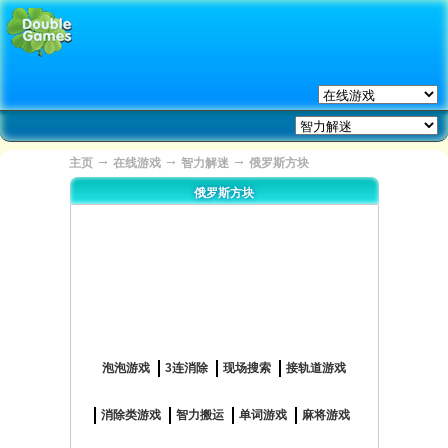
→
→
→
主页
在线游戏
智力解迷
俄罗斯方块
俄罗斯方块
泡泡游戏
3连消除
现场搜索
接轨道游戏
消除类游戏
智力搬运
单词游戏
麻将游戏