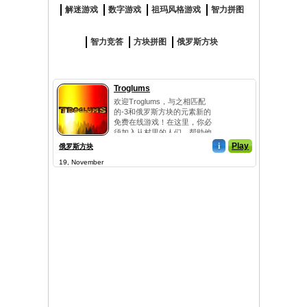
解迷游戏
数字游戏
祖玛风格游戏
智力拼图
智力竞答
方块拼图
俄罗斯方块
Troglums
欢迎Troglums，与之相匹配
的-3和俄罗斯方块的元素新的
免费在线游戏！在这里，你必
须加入从村里的人们，帮助他
们收...
i
Play
俄罗斯方块
19, November