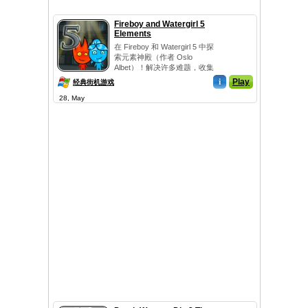
Fireboy and Watergirl 5
Elements
在 Fireboy 和 Watergirl 5 中探
索元素神殿（作者 Oslo
Albet）！解决许多难题，收集
所有钻石...
i
Play
经典街机游戏
28, May