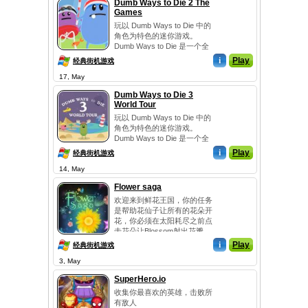
Dumb Ways to Die 2 The
Games
玩以 Dumb Ways to Die 中的
角色为特色的迷你游戏。
Dumb Ways to Die 是一个全
球品牌，在 Ap...
i
Play
经典街机游戏
17, May
Dumb Ways to Die 3
World Tour
玩以 Dumb Ways to Die 中的
角色为特色的迷你游戏。
Dumb Ways to Die 是一个全
球品牌，在 Ap...
i
Play
经典街机游戏
14, May
Flower saga
欢迎来到鲜花王国，你的任务
是帮助花仙子让所有的花朵开
花，你必须在太阳耗尽之前点
击花朵让Blossom射出花瓣。
i
Play
经典街机游戏
3, May
SuperHero.io
收集你最喜欢的英雄，击败所
有敌人