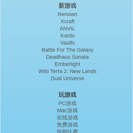
新游戏
Renown
Xcraft
ANVIL
Kards
Vaults
Battle For The Galaxy
Deadhaus Sonata
Emberlight
Wild Terra 2: New Lands
Dual Universe
玩游戏
PC游戏
Mac游戏
在线游戏
免费游戏
技能比赛