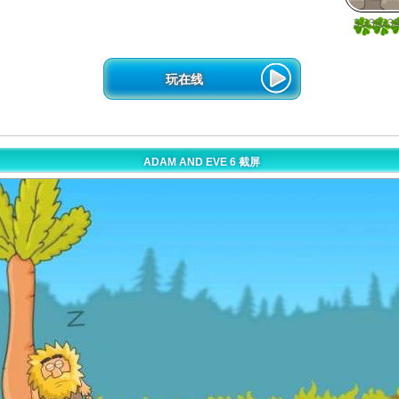
3.33333
3
玩在线
ADAM AND EVE 6 截屏