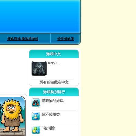
策略游戏 模拟类游戏
经济策略类
游戏中文
ANVIL
所有的遊戲在中文
游戏类别排行
隐藏物品游戏
经济策略类
3连消除