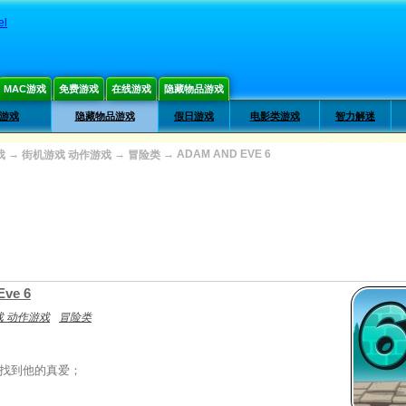
el
MAC游戏
免费游戏
在线游戏
隐藏物品游戏
类游戏
隐藏物品游戏
假日游戏
电影类游戏
智力解迷
→
→
→
ADAM AND EVE 6
戏
街机游戏 动作游戏
冒险类
Eve 6
 动作游戏
冒险类
找到他的真爱；