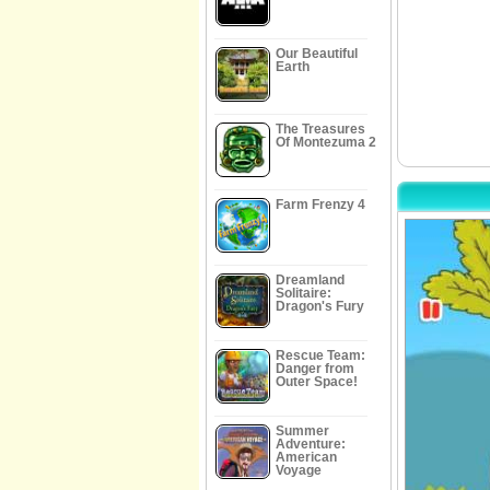
Our Beautiful
Earth
The Treasures
Of Montezuma 2
Farm Frenzy 4
Dreamland
Solitaire:
Dragon's Fury
Rescue Team:
Danger from
Outer Space!
Summer
Adventure:
American
Voyage