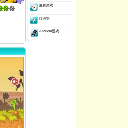
麻将游戏
打砖块
Android游戏