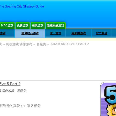
The Soaring City Strategy Guide
MAC游戏
免费游戏
在线游戏
隐藏物品游戏
类游戏
隐藏物品游戏
假日游戏
电影类游戏
智力解迷
→
→
→
ADAM AND EVE 5 PART 2
戏
街机游戏 动作游戏
冒险类
ve 5 Part 2
 动作游戏
冒险类
找到他的真爱；）第 2 部分