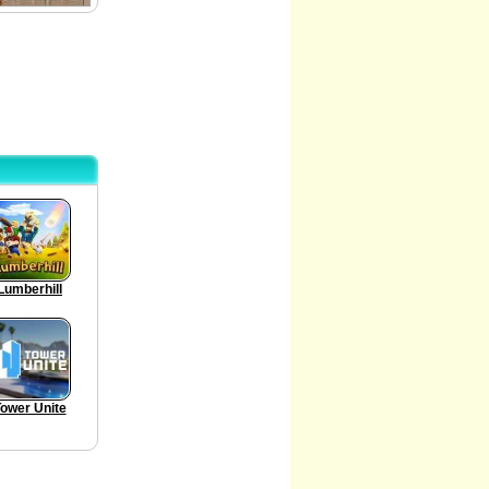
Lumberhill
ower Unite