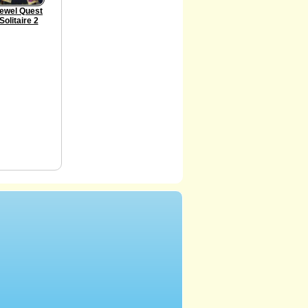
ewel Quest
Solitaire 2