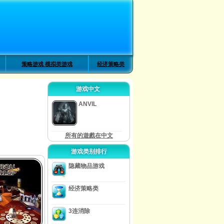
策略游戏 模拟类游戏
经济策略类
游戏中文
ANVIL
所有的遊戲在中文
游戏类别排行
隐藏物品游戏
经济策略类
3连消除