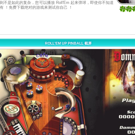
则不是如此的复杂，您可以播放 Roll'Em 起来弹球，即使你不知道
有 ！免费下载绝对的游戏来测试你自己 ！
3.36842
19
ROLL'EM UP PINBALL 截屏