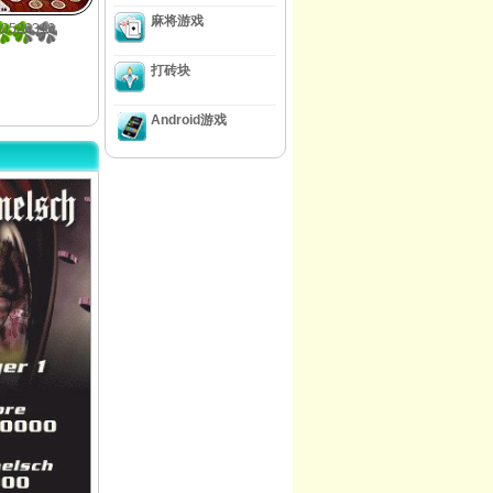
麻将游戏
10526316
打砖块
Android游戏