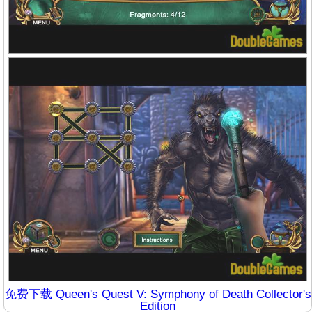
免费下载 Queen's Quest V: Symphony of Death Collector's
Edition