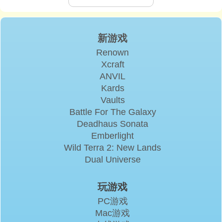
新游戏
Renown
Xcraft
ANVIL
Kards
Vaults
Battle For The Galaxy
Deadhaus Sonata
Emberlight
Wild Terra 2: New Lands
Dual Universe
玩游戏
PC游戏
Mac游戏