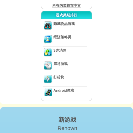
所有的遊戲在中文
游戏类别排行
隐藏物品游戏
经济策略类
3连消除
麻将游戏
打砖块
Android游戏
新游戏
Renown