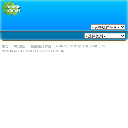
→
→
→
PUPPETSHOW: THE PRICE OF
主页
PC游戏
隐藏物品游戏
IMMORTALITY COLLECTOR'S EDITION