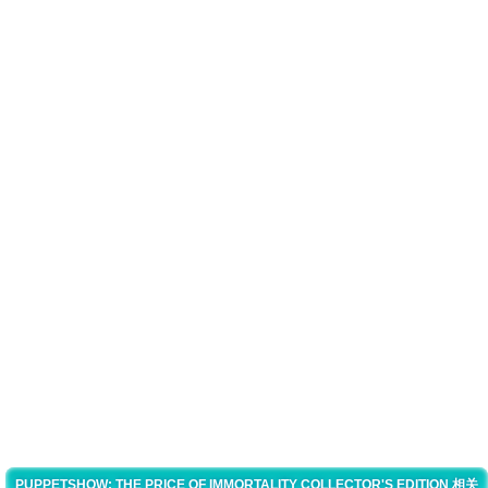
PUPPETSHOW: THE PRICE OF IMMORTALITY COLLECTOR'S EDITION 相关