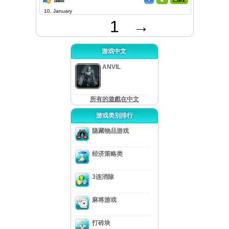
10, January
1
→
游戏中文
ANVIL
所有的遊戲在中文
游戏类别排行
隐藏物品游戏
经济策略类
3连消除
麻将游戏
打砖块