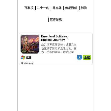
百家乐
二十一点
扑克牌
赌场游戏
纸牌
麻将游戏
Emerland Solitaire:
Endless Journey
成为世界需要英雄！威斯克客
场充满了惊奇和危险之地。作
为一个新的冒险，你必须学
会??所有的...
i
下载
纸牌
8, January