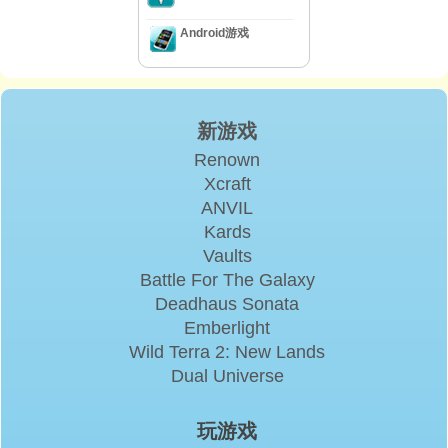
Android游戏
新游戏
Renown
Xcraft
ANVIL
Kards
Vaults
Battle For The Galaxy
Deadhaus Sonata
Emberlight
Wild Terra 2: New Lands
Dual Universe
玩游戏