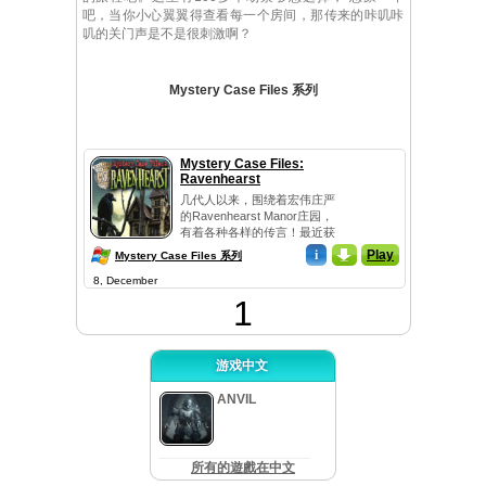
吧，当你小心翼翼得查看每一个房间，那传来的咔叽咔
叽的关门声是不是很刺激啊？
Mystery Case Files 系列
Mystery Case Files:
Ravenhearst
几代人以来，围绕着宏伟庄严
的Ravenhearst Manor庄园，
有着各种各样的传言！最近获
得的一本Emma Ravenhe...
i
_
Play
Mystery Case Files 系列
8, December
1
游戏中文
ANVIL
所有的遊戲在中文