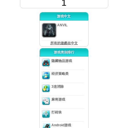
1
游戏中文
ANVIL
所有的遊戲在中文
游戏类别排行
隐藏物品游戏
经济策略类
3连消除
麻将游戏
打砖块
Android游戏