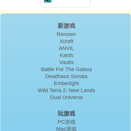
新游戏
Renown
Xcraft
ANVIL
Kards
Vaults
Battle For The Galaxy
Deadhaus Sonata
Emberlight
Wild Terra 2: New Lands
Dual Universe
玩游戏
PC游戏
Mac游戏