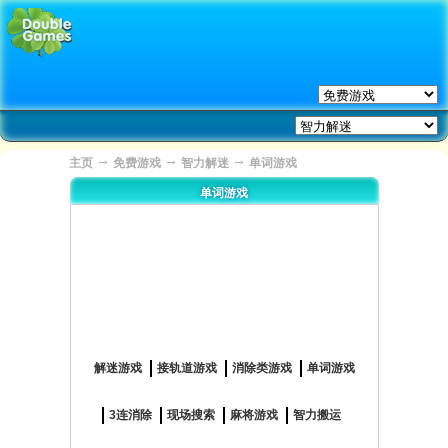
→
→
→
主页
免费游戏
智力解迷
单词游戏
单词游戏
解迷游戏
接轨道游戏
消除类游戏
单词游戏
3连消除
现场搜索
麻将游戏
智力搬运