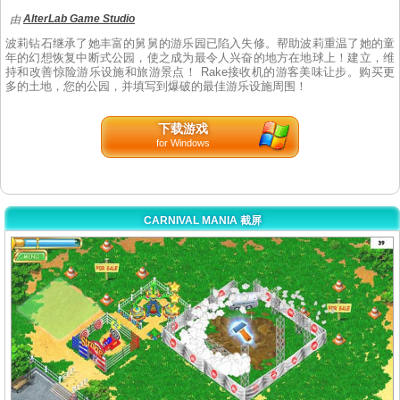
AlterLab Game Studio
由
波莉钻石继承了她丰富的舅舅的游乐园已陷入失修。帮助波莉重温了她的童
年的幻想恢复中断式公园，使之成为最令人兴奋的地方在地球上！建立，维
持和改善惊险游乐设施和旅游景点！ Rake接收机的游客美味让步。购买更
多的土地，您的公园，并填写到爆破的最佳游乐设施周围！
下载游戏
for Windows
CARNIVAL MANIA 截屏