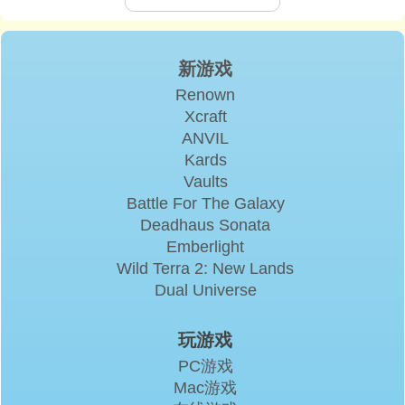
新游戏
Renown
Xcraft
ANVIL
Kards
Vaults
Battle For The Galaxy
Deadhaus Sonata
Emberlight
Wild Terra 2: New Lands
Dual Universe
玩游戏
PC游戏
Mac游戏