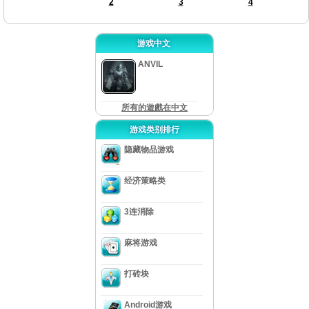
2
3
4
游戏中文
ANVIL
所有的遊戲在中文
游戏类别排行
隐藏物品游戏
经济策略类
3连消除
麻将游戏
打砖块
Android游戏