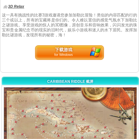
3D Relax
由
这一具有挑战性的比赛3游戏邀请您参加加勒比冒险！类似的内容匹配的行的
三个或以上，所有的宝藏将是你们的。令人难以置信的感觉气氛水下加勒比
之谜游戏。享受游戏的惊人的3D图像，原创音乐和音响效果，闪闪发光的珠
宝和贵金属纪念币的现实的旧时代，娱乐小游戏和迷人的水下居民。发挥加
勒比谜游戏，发现所有的秘密，海！
下载游戏
for Windows
CARIBBEAN RIDDLE 截屏