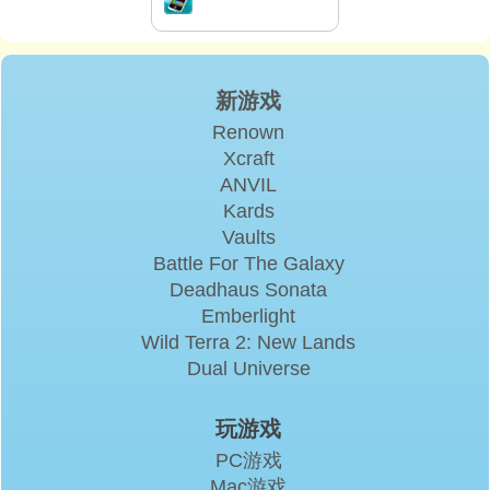
新游戏
Renown
Xcraft
ANVIL
Kards
Vaults
Battle For The Galaxy
Deadhaus Sonata
Emberlight
Wild Terra 2: New Lands
Dual Universe
玩游戏
PC游戏
Mac游戏