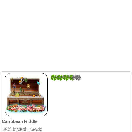
4.4615384615385
13
Caribbean Riddle
类型:
智力解迷
3连消除