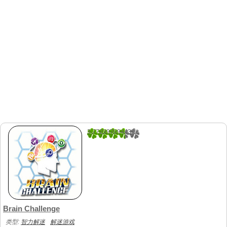
3.772397094431
413
Brain Challenge
类型:
智力解迷
解迷游戏