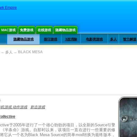
ark Empire
MAC游戏
免费游戏
在线游戏
隐藏物品游戏
隐藏物品游戏
假日游戏
3连消除
电影类游戏
多人
智力解迷
→
→
BLACK MESA
多人
a
街机游戏 动作游戏
射击游戏
ollective
Collective于2005年进行了一个雄心勃勃的项目，以全新的Source引擎
的《半条命》游戏。自那时以来，该项目一直在进行一些重要的修
它从一个名为Black Mesa Source的简单mod转换为最终版本，