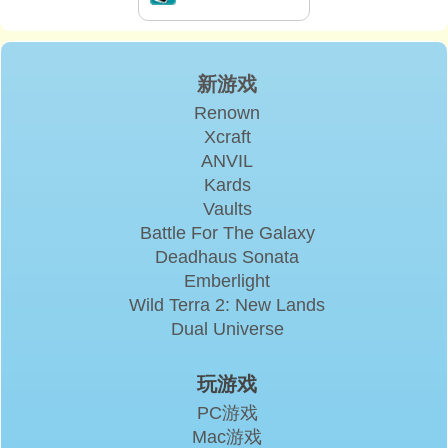
新游戏
Renown
Xcraft
ANVIL
Kards
Vaults
Battle For The Galaxy
Deadhaus Sonata
Emberlight
Wild Terra 2: New Lands
Dual Universe
玩游戏
PC游戏
Mac游戏