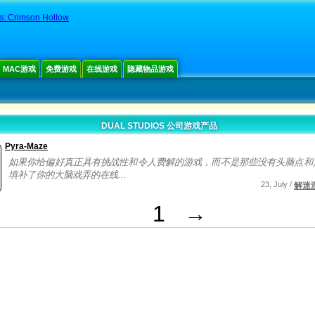
s: Crimson Hollow
MAC游戏
免费游戏
在线游戏
隐藏物品游戏
DUAL STUDIOS 公司游戏产品
Pyra-Maze
如果你给偏好真正具有挑战性和令人费解的游戏，而不是那些没有头脑点和
填补了你的大脑戏弄的在线...
23, July /
解迷
1
→