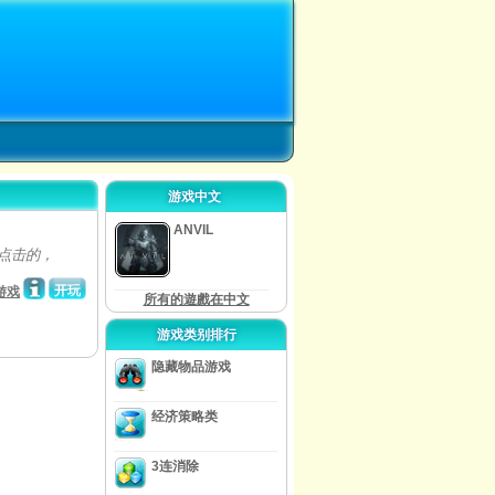
游戏中文
ANVIL
点击的，
开玩
游戏
所有的遊戲在中文
游戏类别排行
隐藏物品游戏
经济策略类
3连消除