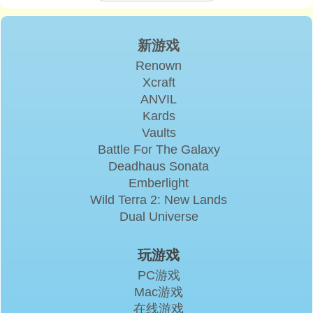
新游戏
Renown
Xcraft
ANVIL
Kards
Vaults
Battle For The Galaxy
Deadhaus Sonata
Emberlight
Wild Terra 2: New Lands
Dual Universe
玩游戏
PC游戏
Mac游戏
在线游戏