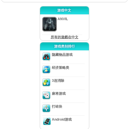
游戏中文
ANVIL
所有的遊戲在中文
游戏类别排行
隐藏物品游戏
经济策略类
3连消除
麻将游戏
打砖块
Android游戏