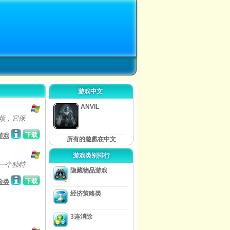
游戏中文
ANVIL
烦，它保
下载
游戏
所有的遊戲在中文
游戏类别排行
一个独特
隐藏物品游戏
下载
险类
经济策略类
3连消除