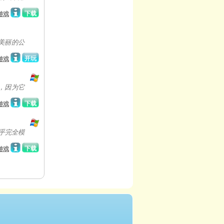
下载
游戏
美丽的公
开玩
游戏
鬼，因为它
下载
游戏
乎完全模
下载
游戏