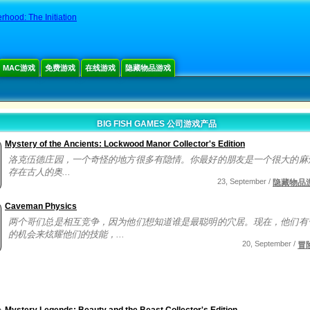
rhood: The Initiation
MAC游戏
免费游戏
在线游戏
隐藏物品游戏
BIG FISH GAMES 公司游戏产品
Mystery of the Ancients: Lockwood Manor Collector's Edition
洛克伍德庄园，一个奇怪的地方很多有隐情。你最好的朋友是一个很大的麻
存在古人的奥...
23, September /
隐藏物品
Caveman Physics
两个哥们总是相互竞争，因为他们想知道谁是最聪明的穴居。现在，他们有
的机会来炫耀他们的技能，...
20, September /
冒