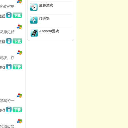
麻将游戏
变成他狰
下载
游戏
打砖块
Android游戏
录用失踪
下载
游戏
藏版。它
下载
游戏
游戏的一
下载
游戏
的城市痛