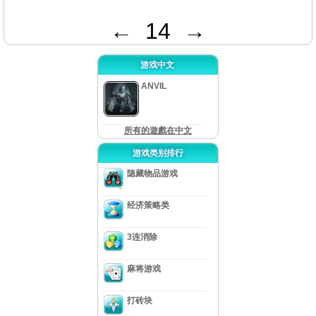
←
14
→
游戏中文
ANVIL
所有的遊戲在中文
游戏类别排行
隐藏物品游戏
经济策略类
3连消除
麻将游戏
打砖块