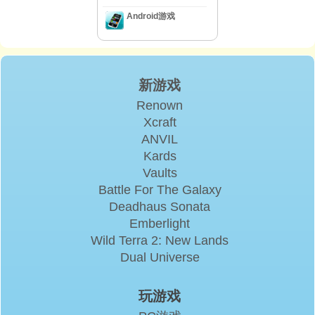
Android游戏
新游戏
Renown
Xcraft
ANVIL
Kards
Vaults
Battle For The Galaxy
Deadhaus Sonata
Emberlight
Wild Terra 2: New Lands
Dual Universe
玩游戏