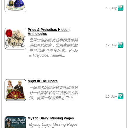
16, July
Pride & Prejudice: Hidden
Anthologies
世界知名的經典故事很受休閒
遊戲商的歡迎，因為生動的故
12, July
事可以吸引很多玩家。Pride
& Prejudice: Hidden...
Night In The Opera
一個無名的偵探被委託偵辦另
外一件謀殺案是我們熟知的劇
10, July
情。從第一眼看來Big Fish...
Mystic Diary: Missing Pages
Mystic Diary: Missing Pages