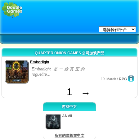
QUARTER ONION GAMES 公司游戏产品
Emberlight
Emberlight 是一款真正的
roguelite...
10, March /
RPG
1
→
游戏中文
ANVIL
所有的遊戲在中文