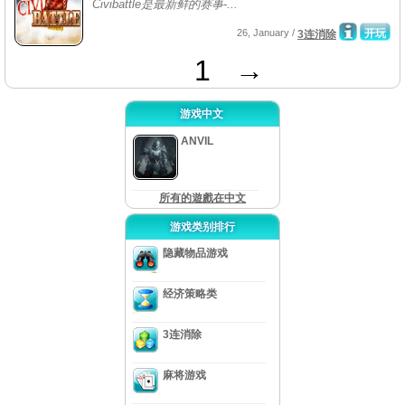
Civibattle是最新鲜的赛事-...
26, January /
开玩
3连消除
1
→
游戏中文
ANVIL
所有的遊戲在中文
游戏类别排行
隐藏物品游戏
经济策略类
3连消除
麻将游戏