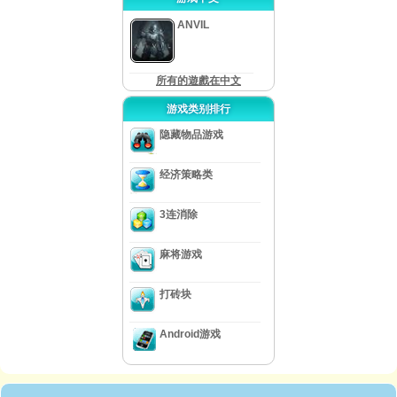
ANVIL
所有的遊戲在中文
游戏类别排行
隐藏物品游戏
经济策略类
3连消除
麻将游戏
打砖块
Android游戏