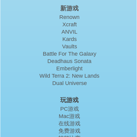
新游戏
Renown
Xcraft
ANVIL
Kards
Vaults
Battle For The Galaxy
Deadhaus Sonata
Emberlight
Wild Terra 2: New Lands
Dual Universe
玩游戏
PC游戏
Mac游戏
在线游戏
免费游戏