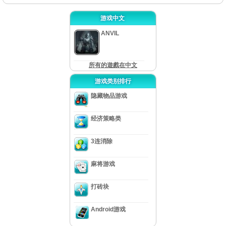
游戏中文
ANVIL
所有的遊戲在中文
游戏类别排行
隐藏物品游戏
经济策略类
3连消除
麻将游戏
打砖块
Android游戏