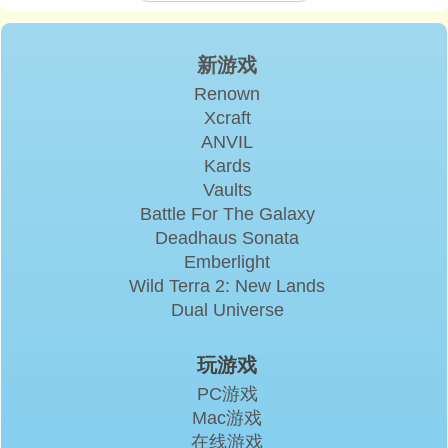
新游戏
Renown
Xcraft
ANVIL
Kards
Vaults
Battle For The Galaxy
Deadhaus Sonata
Emberlight
Wild Terra 2: New Lands
Dual Universe
玩游戏
PC游戏
Mac游戏
在线游戏