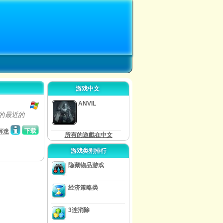
游戏中文
ANVIL
人的最近的
下载
解迷
所有的遊戲在中文
游戏类别排行
隐藏物品游戏
经济策略类
3连消除