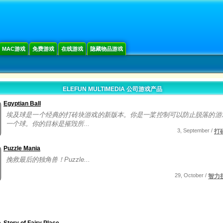
g
MAC游戏
免费游戏
在线游戏
隐藏物品游戏
ELEFUN MULTIMEDIA 公司游戏产品
Egyptian Ball
埃及球是一个经典的打砖块游戏的新版本。你是一桨控制可以防止脱落的游
一个球。你的目标是摧毁所...
3, September /
打
Puzzle Mania
挽救最后的独角兽！Puzzle...
29, October /
智力