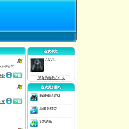
游戏中文
ANVIL
戏领域的
下载
砖块
所有的遊戲在中文
游戏类别排行
隐藏物品游戏
下载
拼图
经济策略类
3连消除