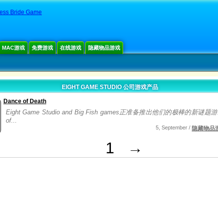
cess Bride Game
MAC游戏
免费游戏
在线游戏
隐藏物品游戏
EIGHT GAME STUDIO 公司游戏产品
Dance of Death
Eight Game Studio and Big Fish games正准备推出他们的极棒的新谜题游
of...
5, September /
隐藏物品
1
→