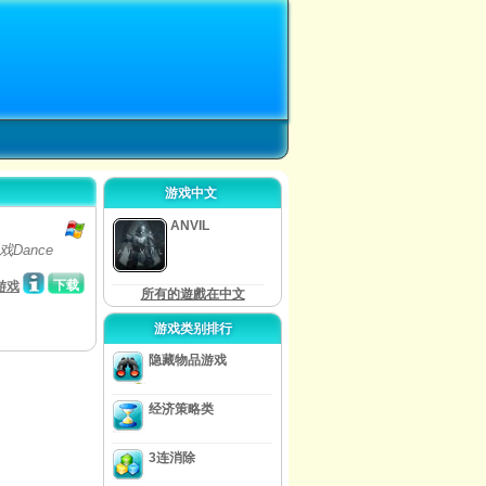
游戏中文
ANVIL
戏Dance
下载
游戏
所有的遊戲在中文
游戏类别排行
隐藏物品游戏
经济策略类
3连消除