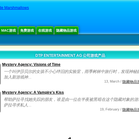
e Marshmallows
MAC游戏
免费游戏
在线游戏
隐藏物品游戏
DTP ENTERTAINMENT AG 公司游戏产品
Mystery Agency: Visions of Time
一个叫伊莎贝尔的女孩不小心绊旧的实验室，雨季树林中旅行时，发现神秘的
加入新游戏神...
13, March /
隐藏物品
Mystery Agency: A Vampire's Kiss
帮助萨拉寻找她失踪的朋友，谁是由一位在半夜被黑暗在这个隐藏对象的游
萨拉寻求私人...
19, February /
隐藏物品