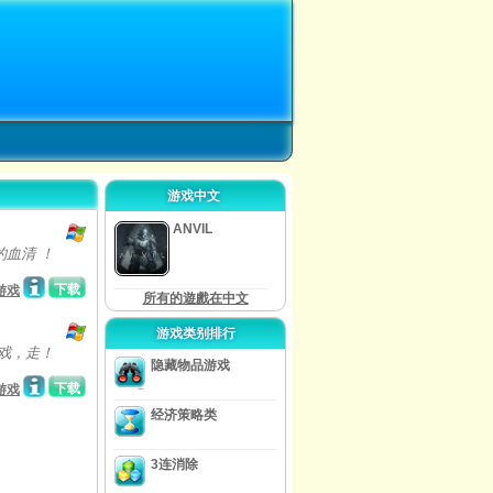
游戏中文
ANVIL
血清 ！
下载
游戏
所有的遊戲在中文
游戏类别排行
戏，走！
隐藏物品游戏
下载
游戏
经济策略类
3连消除