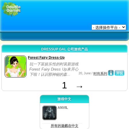
DRESSUP GAL 公司游戏产品
Forest Fairy Dress-Up
玩一下富娱乐性的时装新游戏
Forest Fairy Dress Up来开心
20, June /
开玩
时尚系列
下啦！认识那神秘的森...
1
→
游戏中文
ANVIL
所有的遊戲在中文