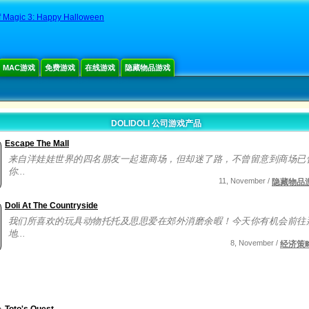
f Magic 3: Happy Halloween
MAC游戏
免费游戏
在线游戏
隐藏物品游戏
DOLIDOLI 公司游戏产品
Escape The Mall
来自洋娃娃世界的四名朋友一起逛商场，但却迷了路，不曾留意到商场已
你...
11, November /
隐藏物品
Doli At The Countryside
我们所喜欢的玩具动物托托及思思爱在郊外消磨余暇！今天你有机会前往
地...
8, November /
经济策