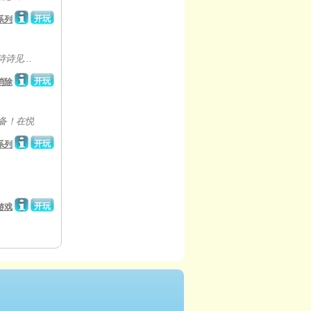
开玩
系列
诗诗见...
开玩
消除
备！在悦
开玩
系列
开玩
游戏