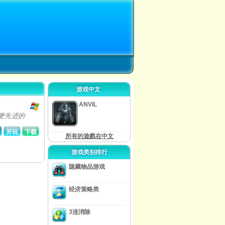
游戏中文
ANVIL
取更先进的
开玩
下载
所有的遊戲在中文
游戏类别排行
隐藏物品游戏
经济策略类
3连消除