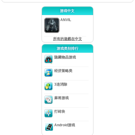
游戏中文
ANVIL
所有的遊戲在中文
游戏类别排行
隐藏物品游戏
经济策略类
3连消除
麻将游戏
打砖块
Android游戏