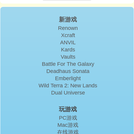
新游戏
Renown
Xcraft
ANVIL
Kards
Vaults
Battle For The Galaxy
Deadhaus Sonata
Emberlight
Wild Terra 2: New Lands
Dual Universe
玩游戏
PC游戏
Mac游戏
在线游戏