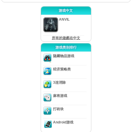
游戏中文
ANVIL
所有的遊戲在中文
游戏类别排行
隐藏物品游戏
经济策略类
3连消除
麻将游戏
打砖块
Android游戏