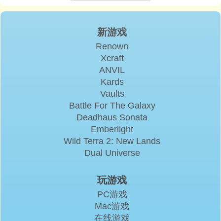
新游戏
Renown
Xcraft
ANVIL
Kards
Vaults
Battle For The Galaxy
Deadhaus Sonata
Emberlight
Wild Terra 2: New Lands
Dual Universe
玩游戏
PC游戏
Mac游戏
在线游戏