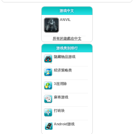
游戏中文
ANVIL
所有的遊戲在中文
游戏类别排行
隐藏物品游戏
经济策略类
3连消除
麻将游戏
打砖块
Android游戏