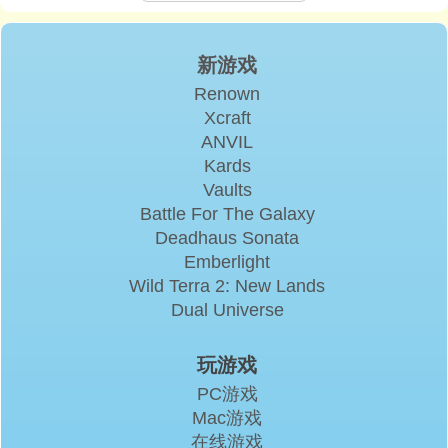
新游戏
Renown
Xcraft
ANVIL
Kards
Vaults
Battle For The Galaxy
Deadhaus Sonata
Emberlight
Wild Terra 2: New Lands
Dual Universe
玩游戏
PC游戏
Mac游戏
在线游戏