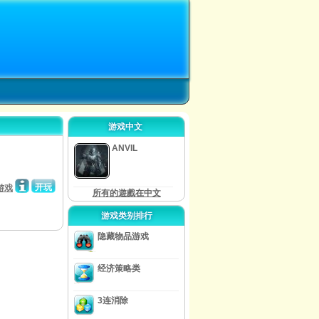
游戏中文
ANVIL
开玩
游戏
所有的遊戲在中文
游戏类别排行
隐藏物品游戏
经济策略类
3连消除