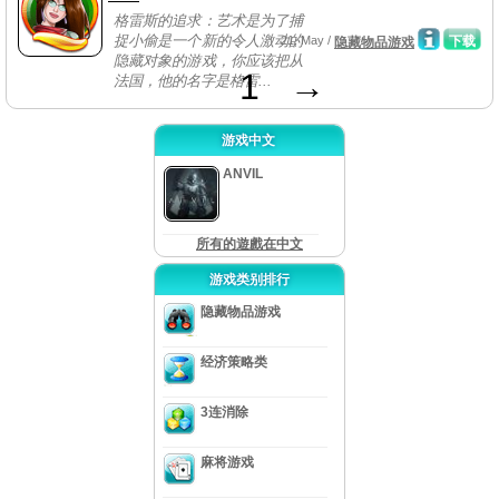
格雷斯的追求：艺术是为了捕
捉小偷是一个新的令人激动的
21, May /
下载
隐藏物品游戏
隐藏对象的游戏，你应该把从
1
→
法国，他的名字是格雷...
游戏中文
ANVIL
所有的遊戲在中文
游戏类别排行
隐藏物品游戏
经济策略类
3连消除
麻将游戏