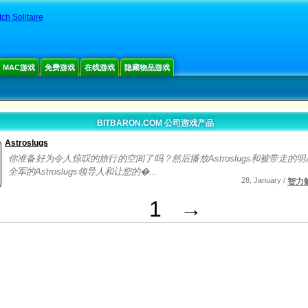
ch Solitaire
MAC游戏
免费游戏
在线游戏
隐藏物品游戏
BITBARON.COM 公司游戏产品
Astroslugs
你准备好为令人惊叹的旅行的空间了吗？然后播放Astroslugs和被带走的
全军的Astroslugs领导人和让您的�...
28, January /
智力
1
→