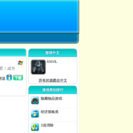
游戏中文
ANVIL
明星！成为
下载
解迷
所有的遊戲在中文
游戏类别排行
隐藏物品游戏
经济策略类
3连消除