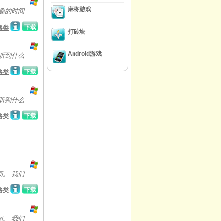
麻将游戏
趣的时间
下载
略类
打砖块
Android游戏
听到什么
下载
略类
听到什么
下载
略类
间。 我们
下载
略类
间。 我们