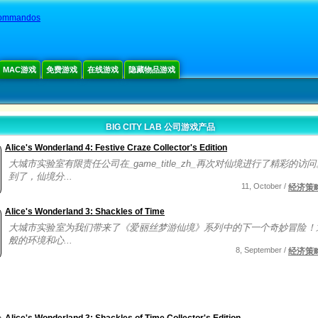
Commandos
MAC游戏
免费游戏
在线游戏
隐藏物品游戏
BIG CITY LAB 公司游戏产品
Alice's Wonderland 4: Festive Craze Collector's Edition
大城市实验室有限责任公司在_game_title_zh_再次对仙境进行了精彩的访
到了，仙境分...
11, October /
经济策
Alice's Wonderland 3: Shackles of Time
大城市实验室为我们带来了《爱丽丝梦游仙境》系列中的下一个奇妙冒险！
般的环境和心...
8, September /
经济策