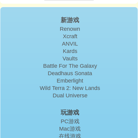
新游戏
Renown
Xcraft
ANVIL
Kards
Vaults
Battle For The Galaxy
Deadhaus Sonata
Emberlight
Wild Terra 2: New Lands
Dual Universe
玩游戏
PC游戏
Mac游戏
在线游戏