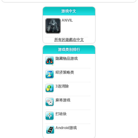
游戏中文
ANVIL
所有的遊戲在中文
游戏类别排行
隐藏物品游戏
经济策略类
3连消除
麻将游戏
打砖块
Android游戏