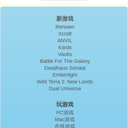
新游戏
Renown
Xcraft
ANVIL
Kards
Vaults
Battle For The Galaxy
Deadhaus Sonata
Emberlight
Wild Terra 2: New Lands
Dual Universe
玩游戏
PC游戏
Mac游戏
在线游戏