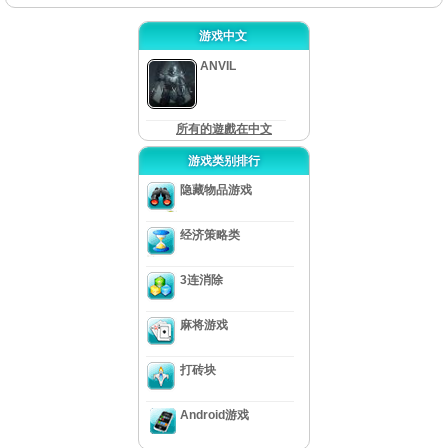
游戏中文
ANVIL
所有的遊戲在中文
游戏类别排行
隐藏物品游戏
经济策略类
3连消除
麻将游戏
打砖块
Android游戏